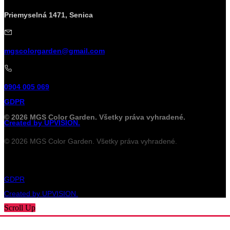
Priemyselná 1471, Senica
mgscolorgarden@gmail.com
0904 005 069
GDPR
© 2026 MGS Color Garden. Všetky práva vyhradené.
Created by UPVISION.
© 2026 MGS Color Garden. Všetky práva vyhradené.
GDPR
Created by UPVISION.
Scroll Up