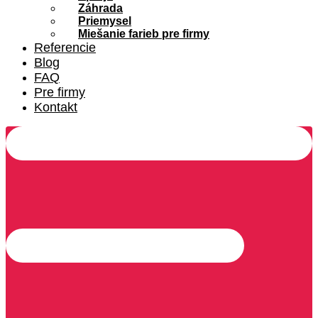
Záhrada
Priemysel
Miešanie farieb pre firmy
Referencie
Blog
FAQ
Pre firmy
Kontakt