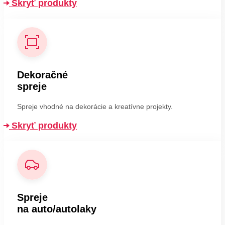
Skryť produkty
Dekoračné
spreje
Spreje vhodné na dekorácie a kreatívne projekty.
Skryť produkty
Spreje
na auto/autolaky