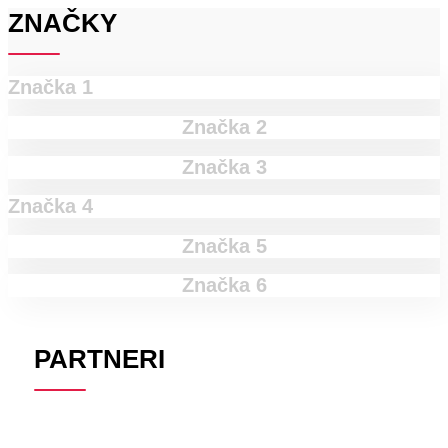
ZNAČKY
Značka 1
Značka 2
Značka 3
Značka 4
Značka 5
Značka 6
PARTNERI