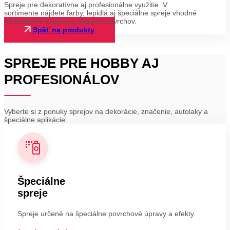
Spreje pre dekoratívne aj profesionálne využitie. V
sortimente nájdete farby, lepidlá aj špeciálne spreje vhodné
na značenie či úpravu rôznych povrchov.
Späť na produkty
SPREJE PRE HOBBY AJ
PROFESIONÁLOV
Vyberte si z ponuky sprejov na dekorácie, značenie, autolaky a
špeciálne aplikácie.
Špeciálne
spreje
Spreje určené na špeciálne povrchové úpravy a efekty.