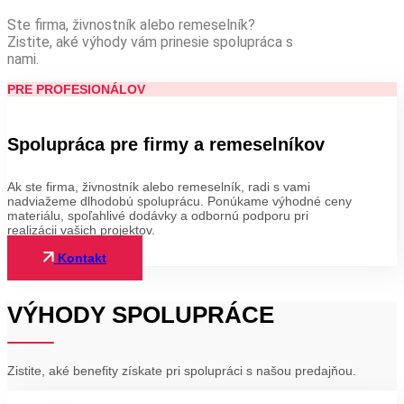
Ste firma, živnostník alebo remeselník?
Zistite, aké výhody vám prinesie spolupráca s
nami.
PRE PROFESIONÁLOV
Spolupráca pre firmy a remeselníkov
Ak ste firma, živnostník alebo remeselník, radi s vami
nadviažeme dlhodobú spoluprácu. Ponúkame výhodné ceny
materiálu, spoľahlivé dodávky a odbornú podporu pri
realizácii vašich projektov.
Kontakt
VÝHODY SPOLUPRÁCE
Zistite, aké benefity získate pri spolupráci s našou predajňou.