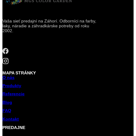
Vaša sieť predajní na Záhorí. Odborníci na farby,
laky, náradie a záhradkárske potreby od roku
2002.
MAPA STRÁNKY
O nás
Produkty
Referencie
Blog
FAQ
Kontakt
PREDAJNE