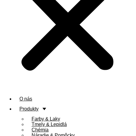
O nás
Produkty
Farby & Laky
Tmely & Lepidlá
Chémia
Náradie & Pomôcky