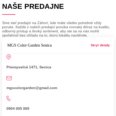
NAŠE PREDAJNE
Sme sieť predajní na Záhorí, kde máte všetko potrebné vždy
poruke. Každá z našich predajní ponúka rovnaký dôraz na kvalitu,
odborný prístup a široký sortiment, aby ste sa na nás mohli
spoľahnúť bez ohľadu na to, ktorú lokalitu navštívite.
MGS Color Garden Senica
Priemyselná 1471, Senica
mgscolorgarden@gmail.com
0904 005 069