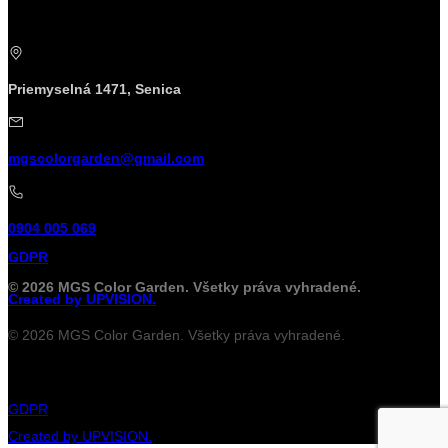
Priemyselná 1471, Senica
mgscolorgarden@gmail.com
0904 005 069
GDPR
© 2026 MGS Color Garden. Všetky práva vyhradené.
Created by UPVISION.
© 2026 MGS Color Garden. Všetky práva vyhradené.
GDPR
Created by UPVISION.