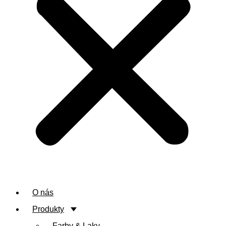
O nás
Produkty
Farby & Laky