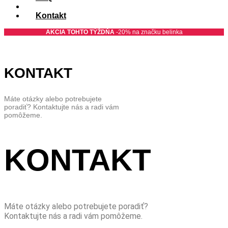
Pre firmy
Kontakt
AKCIA TOHTO TÝŽDŇA
-20% na značku belinka
KONTAKT
Máte otázky alebo potrebujete
poradiť? Kontaktujte nás a radi vám
pomôžeme.
KONTAKT
Máte otázky alebo potrebujete poradiť?
Kontaktujte nás a radi vám pomôžeme.