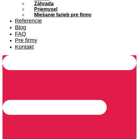
Záhrada
Priemysel
Miešanie farieb pre firmy
Referencie
Blog
FAQ
Pre firmy
Kontakt