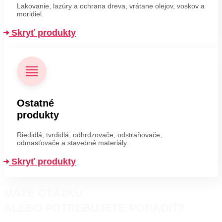
Lakovanie, lazúry a ochrana dreva, vrátane olejov, voskov a
moridiel.
Skryť produkty
Ostatné
produkty
Riedidlá, tvrdidlá, odhrdzovače, odstraňovače,
odmasťovače a stavebné materiály.
Skryť produkty
MÁTE OTÁZKU
ALEBO POTREBUJETE PORADIŤ?