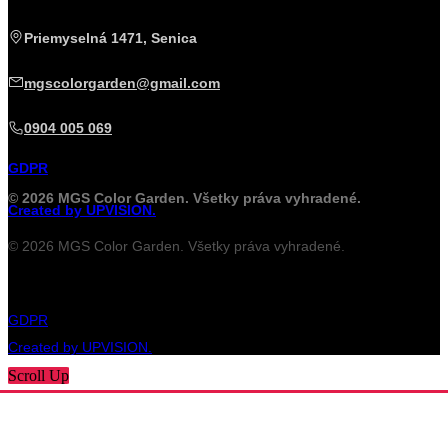
Priemyselná 1471, Senica
mgscolorgarden@gmail.com
0904 005 069
GDPR
© 2026 MGS Color Garden. Všetky práva vyhradené.
Created by UPVISION.
© 2026 MGS Color Garden. Všetky práva vyhradené.
GDPR
Created by UPVISION.
Scroll Up