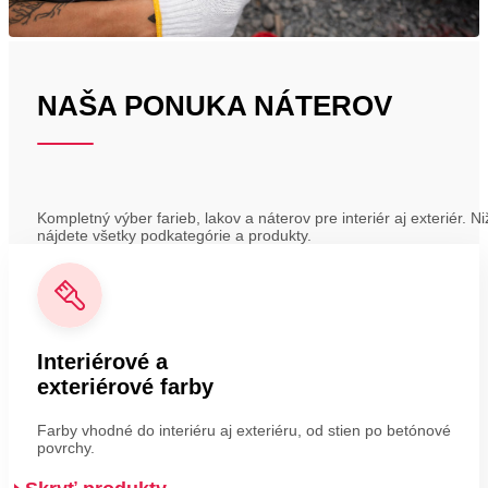
NAŠA PONUKA NÁTEROV
Kompletný výber farieb, lakov a náterov pre interiér aj exteriér. Ni
nájdete všetky podkategórie a produkty.
Interiérové a
exteriérové farby
Farby vhodné do interiéru aj exteriéru, od stien po betónové
povrchy.