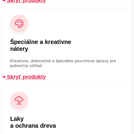
Skryť produkty
Špeciálne a kreatívne
nátery
Kreatívne, dekoračné a špeciálne povrchové úpravy pre
jedinečný vzhľad.
Skryť produkty
Laky
a ochrana dreva